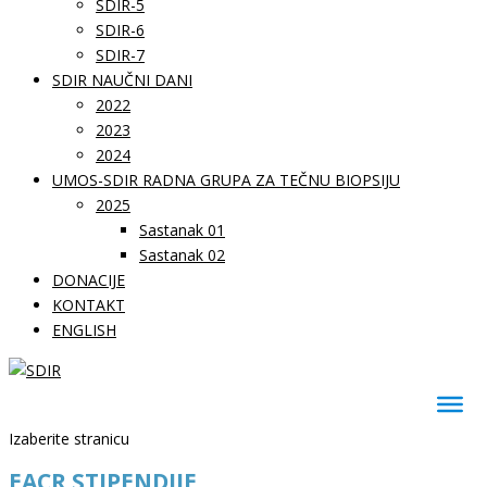
SDIR-5
SDIR-6
SDIR-7
SDIR NAUČNI DANI
2022
2023
2024
UMOS-SDIR RADNA GRUPA ZA TEČNU BIOPSIJU
2025
Sastanak 01
Sastanak 02
DONACIJE
KONTAKT
ENGLISH
Izaberite stranicu
EACR STIPENDIJE