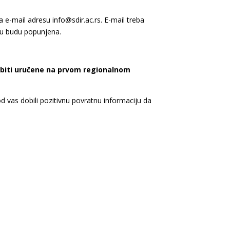
mail adresu info@sdir.ac.rs. E-mail treba
aru budu popunjena.
e biti uručene na prvom regionalnom
vas dobili pozitivnu povratnu informaciju da