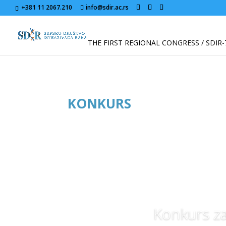
+381 11 2067.210
info@sdir.ac.rs
THE FIRST REGIONAL CONGRESS / SDIR-
KONKURS
Konkurs za