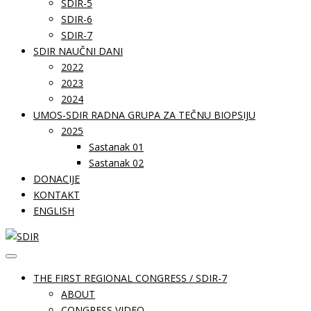
SDIR-5
SDIR-6
SDIR-7
SDIR NAUČNI DANI
2022
2023
2024
UMOS-SDIR RADNA GRUPA ZA TEČNU BIOPSIJU
2025
Sastanak 01
Sastanak 02
DONACIJE
KONTAKT
ENGLISH
THE FIRST REGIONAL CONGRESS / SDIR-7
ABOUT
CONGRESS VIDEO