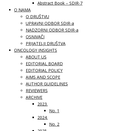
Abstract Book – SDIR-7
O NAMA
O DRUŠTVU
UPRAVNI ODBOR SDIR-a
NADZORNI ODBOR SDIR-a
OSNIVAČI
PRIJATELJI DRUŠTVA
ONCOLOGY INSIGHTS
ABOUT US
EDITORIAL BOARD
EDITORIAL POLICY
AIMS AND SCOPE
AUTHOR GUIDELINES
REVIEWERS
ARCHIVE
2023.
No. 1
2024.
No. 2
2025