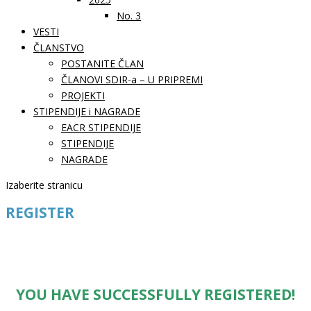
No. 3
VESTI
ČLANSTVO
POSTANITE ČLAN
ČLANOVI SDIR-a – U PRIPREMI
PROJEKTI
STIPENDIJE i NAGRADE
EACR STIPENDIJE
STIPENDIJE
NAGRADE
Izaberite stranicu
REGISTER
YOU HAVE SUCCESSFULLY REGISTERED!