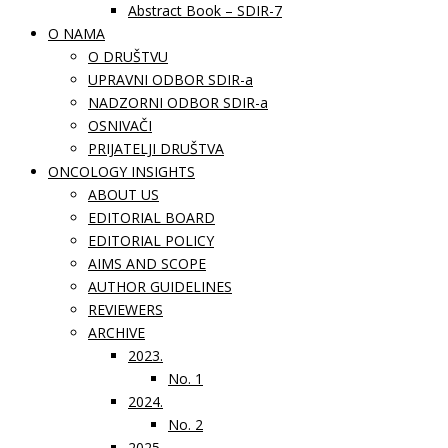
Abstract Book – SDIR-7
O NAMA
O DRUŠTVU
UPRAVNI ODBOR SDIR-a
NADZORNI ODBOR SDIR-a
OSNIVAČI
PRIJATELJI DRUŠTVA
ONCOLOGY INSIGHTS
ABOUT US
EDITORIAL BOARD
EDITORIAL POLICY
AIMS AND SCOPE
AUTHOR GUIDELINES
REVIEWERS
ARCHIVE
2023.
No. 1
2024.
No. 2
2025