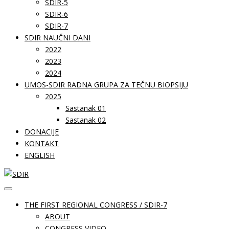
SDIR-5
SDIR-6
SDIR-7
SDIR NAUČNI DANI
2022
2023
2024
UMOS-SDIR RADNA GRUPA ZA TEČNU BIOPSIJU
2025
Sastanak 01
Sastanak 02
DONACIJE
KONTAKT
ENGLISH
THE FIRST REGIONAL CONGRESS / SDIR-7
ABOUT
CONGRESS VIDEO