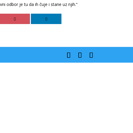
i odbor je tu da ih čuje i stane uz njih.“